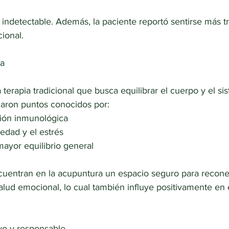
indetectable. Además, la paciente reportó sentirse más t
ional.
ra
terapia tradicional que busca equilibrar el cuerpo y el si
izaron puntos conocidos por:
ción inmunológica
iedad y el estrés
ayor equilibrio general
uentran en la acupuntura un espacio seguro para recone
alud emocional, lo cual también influye positivamente en 
vo y responsable