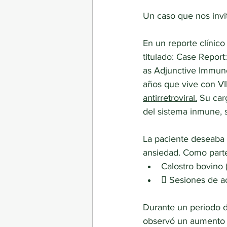
Un caso que nos invit
En un reporte clínic
titulado: Case Repor
as Adjunctive Immun
años que vive con VI
antirretroviral.
 Su car
del sistema inmune, 
La paciente deseaba 
ansiedad. Como parte 
Calostro bovino 
 Sesiones de a
Durante un periodo d
observó un aumento 