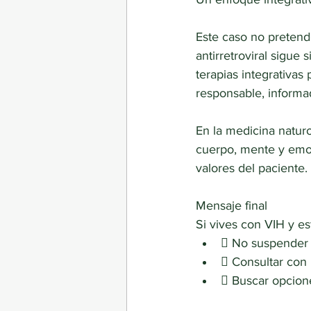
Este caso no pretende
antirretroviral sigue
terapias integrativa
responsable, informad
En la medicina natur
cuerpo, mente y emoc
valores del paciente.
Mensaje final
Si vives con VIH y e
 No suspender 
 Consultar con 
 Buscar opcione