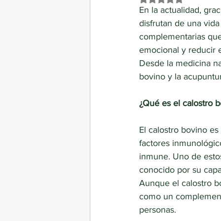
En la actualidad, gra
disfrutan de una vida
complementarias que 
emocional y reducir e
Desde la medicina na
bovino y la acupuntur
¿Qué es el calostro 
El calostro bovino es
factores inmunológic
inmune. Uno de estos
conocido por su capa
Aunque el calostro b
como un complemento
personas. 