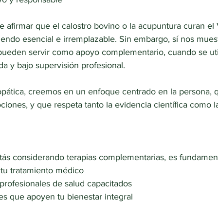
 afirmar que el calostro bovino o la acupuntura curan el 
 siendo esencial e irremplazable. Sin embargo, sí nos mue
s pueden servir como apoyo complementario, cuando se uti
a y bajo supervisión profesional.
opática, creemos en un enfoque centrado en la persona, 
iones, y que respeta tanto la evidencia científica como l
stás considerando terapias complementarias, es fundament
tu tratamiento médico
profesionales de salud capacitados
s que apoyen tu bienestar integral