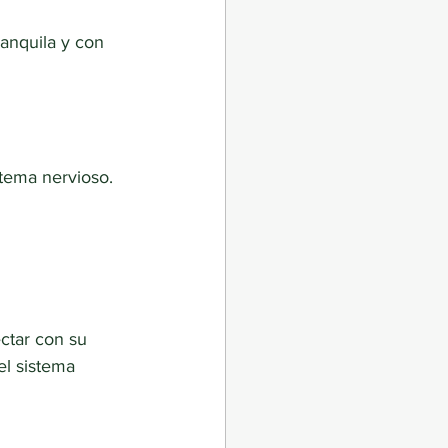
ranquila y con
stema nervioso.
ctar con su
el sistema