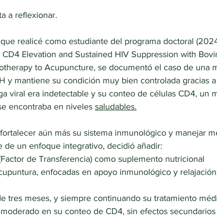
a a reflexionar. 
o que realicé como estudiante del programa doctoral (202
t: CD4 Elevation and Sustained HIV Suppression with Bov
otherapy to Acupuncture, se documentó el caso de una m
H y mantiene su condición muy bien controlada gracias a 
ga viral era indetectable y su conteo de células CD4, un 
se encontraba en niveles 
saludables.
fortalecer aún más su sistema inmunológico y manejar me
de un enfoque integrativo, decidió añadir:  
(Factor de Transferencia) como suplemento nutricional
cupuntura, enfocadas en apoyo inmunológico y relajación
e tres meses, y siempre continuando su tratamiento médi
moderado en su conteo de CD4, sin efectos secundarios 