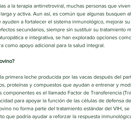
cias a la terapia antirretroviral, muchas personas que vive
 larga y activa. Aun así, es común que algunas busquen al
ayuden a fortalecer el sistema inmunológico, mejorar su
fectos secundarios, siempre sin sustituir su tratamiento 
turopática e integrativa, se han explorado opciones como 
a como apoyo adicional para la salud integral.
bovino?
 la primera leche producida por las vacas después del part
os, proteínas y compuestos que ayudan a entrenar y modu
 componentes es el llamado Factor de Transferencia (Tran
cidad para apoyar la función de las células de defensa de
ovino no forma parte del tratamiento estándar del VIH, se
 que podría ayudar a reforzar la respuesta inmunológic