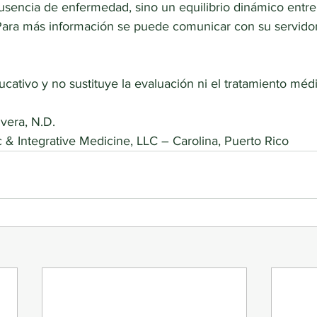
usencia de enfermedad, sino un equilibrio dinámico entre 
Para más información se puede comunicar con su servidor
cativo y no sustituye la evaluación ni el tratamiento médi
ivera, N.D.
 & Integrative Medicine, LLC – Carolina, Puerto Rico